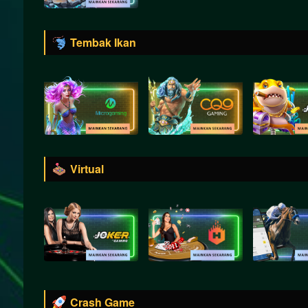
Tembak Ikan
Virtual
Crash Game