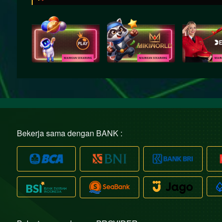
Bekerja sama dengan BANK :