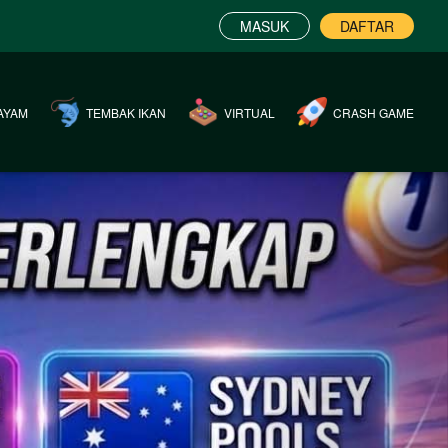
MASUK
DAFTAR
AYAM
TEMBAK IKAN
VIRTUAL
CRASH GAME
Next