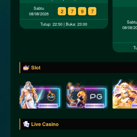
Sabtu
2
7
9
7
08/08/2026
Sabt
Tutup: 22:50 | Buka: 23:00
08/08/2
Tu
Slot
Live Casino