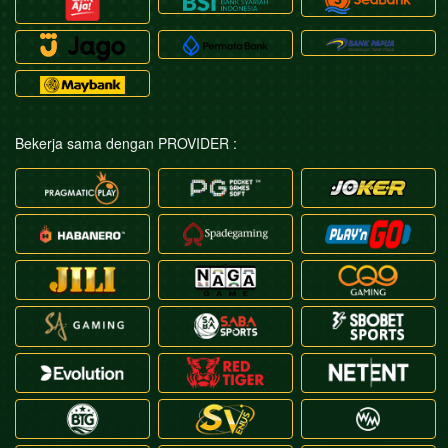
Bekerja sama dengan PROVIDER :