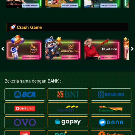
Crash Game
Bekerja sama dengan BANK :