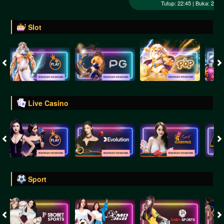
Tutup: 22:45 | Buka: 23:0
Slot
Live Casino
Sport