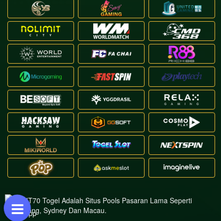
LANGIT70 Togel Adalah Situs Pools Pasaran Lama Seperti
Hongkong, Sydney Dan Macau.