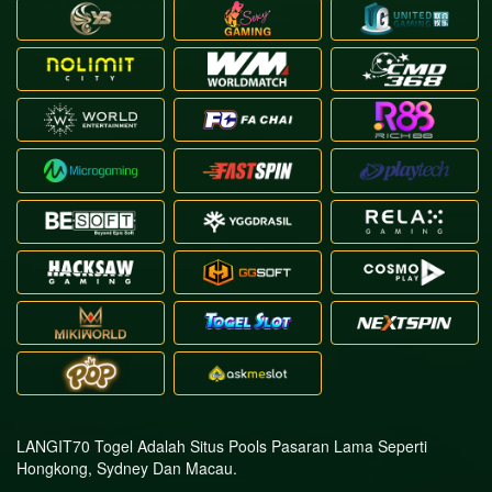
LANGIT70 Togel Adalah Situs Pools Pasaran Lama Seperti
Hongkong, Sydney Dan Macau.