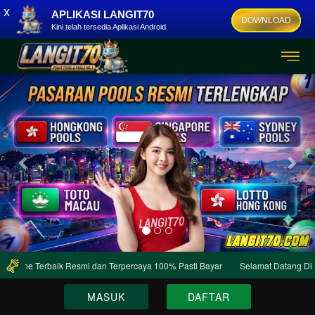
x
APLIKASI LANGIT70
DOWNLOAD
Kini telah tersedia Aplikasi Android
Previous
Nex
 Online Terbaik Resmi dan Terpercaya 100% Pasti Bayar
Selamat Datang Di Sit
MASUK
DAFTAR