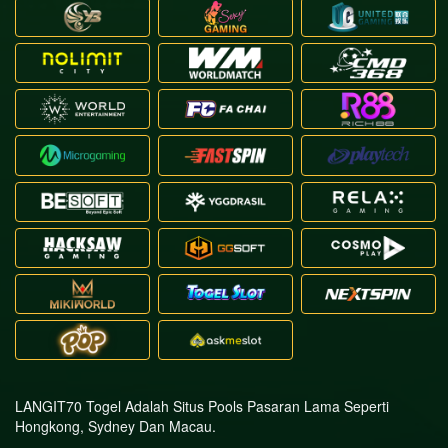
LANGIT70 Togel Adalah Situs Pools Pasaran Lama Seperti
Hongkong, Sydney Dan Macau.