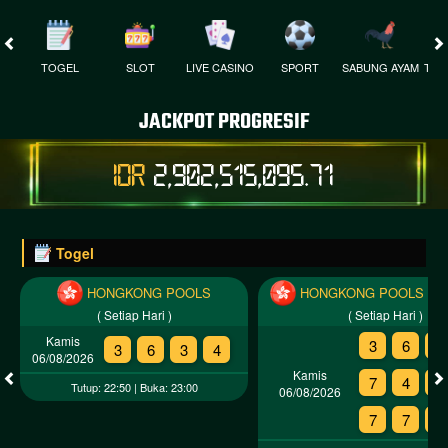
TOGEL
SLOT
LIVE CASINO
SPORT
SABUNG AYAM
TEM
JACKPOT PROGRESIF
IDR
2,902,515,100.57
Togel
HONGKONG POOLS
HONGKONG POOLS 1,2,
( Setiap Hari )
( Setiap Hari )
Kamis
3
6
3
3
6
3
4
06/08/2026
Kamis
7
4
0
Tutup: 22:50 | Buka: 23:00
06/08/2026
7
7
1