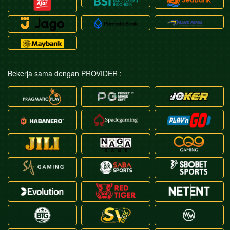
Bekerja sama dengan PROVIDER :