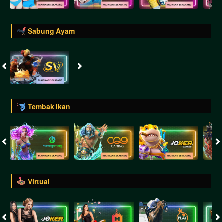
Sabung Ayam
Tembak Ikan
Virtual