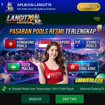
x
APLIKASI LANGIT70
DOWNLOAD
Kini telah tersedia Aplikasi Android
Previous
Nex
 Online Terbaik Resmi dan Terpercaya 100% Pasti Bayar
Selamat Datang Di Sit
MASUK
DAFTAR