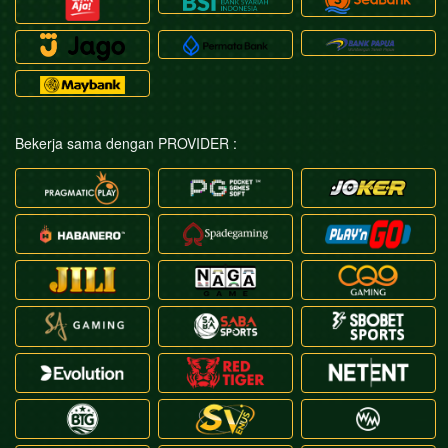
Bekerja sama dengan PROVIDER :