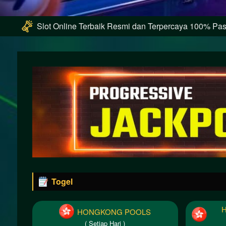
di Slot Online Terbaik Resmi dan Terpercaya 100% Pasti Bayar
Togel
HONGKONG POOLS
( Setiap Hari )