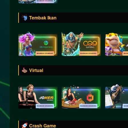
Tembak Ikan
Virtual
Crash Game