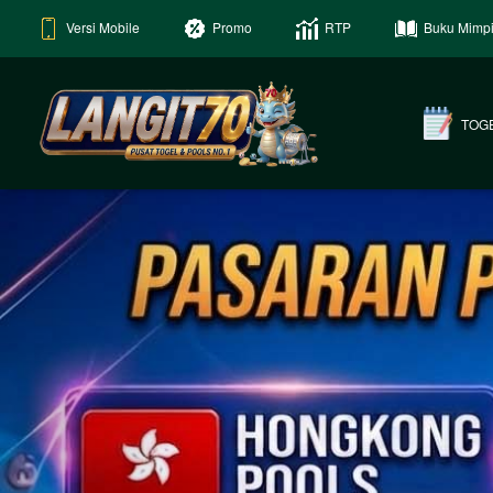
Versi Mobile
Promo
RTP
Buku Mimp
TOG
Previous