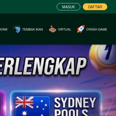
MASUK
DAFTAR
AYAM
TEMBAK IKAN
VIRTUAL
CRASH GAME
Next