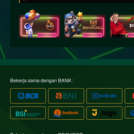
Bekerja sama dengan BANK :