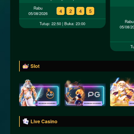
Rabu
4
2
4
5
05/08/2026
Rabu
Tutup: 22:50 | Buka: 23:00
05/08/2
Tu
Slot
Live Casino