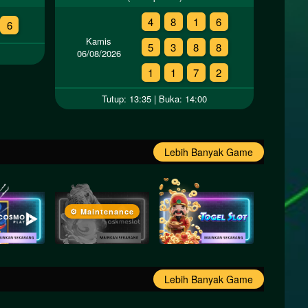
4
8
1
6
6
Kamis
5
3
8
8
06/08/2026
1
1
7
2
Tutup: 13:35 | Buka: 14:00
Lebih Banyak Game
⚙ Maintenance
Lebih Banyak Game