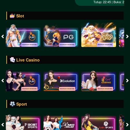
Tutup: 22:45 | Buka: 23:0
Slot
Live Casino
Sport