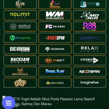
LANGIT70 Togel Adalah Situs Pools Pasaran Lama Seperti
Hongkong, Sydney Dan Macau.