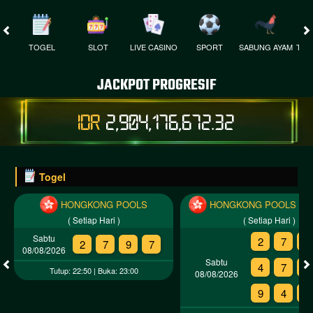
TOGEL
SLOT
LIVE CASINO
SPORT
SABUNG AYAM
TEM
JACKPOT PROGRESIF
IDR
2,904,176,677.12
Togel
HONGKONG POOLS
HONGKONG POOLS 1,2,
( Setiap Hari )
( Setiap Hari )
Sabtu
2
7
9
2
7
9
7
08/08/2026
Sabtu
4
7
1
Tutup: 22:50 | Buka: 23:00
08/08/2026
9
4
7