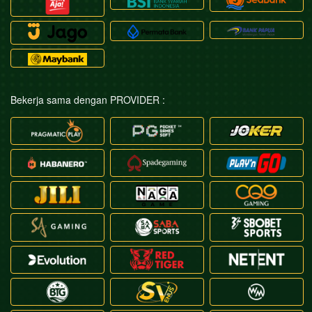
Bekerja sama dengan PROVIDER :