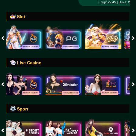
Tutup: 22:45 | Buka: 23:0
Slot
Live Casino
Sport