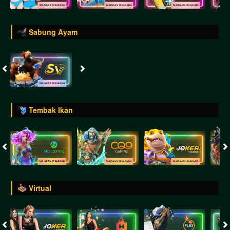
Sabung Ayam
Tembak Ikan
Virtual