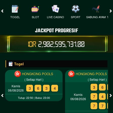
TOGEL
SLOT
LIVE CASINO
SPORT
SABUNG AYAM
TEM
JACKPOT PROGRESIF
IDR
2,902,595,735.80
Togel
HONGKONG POOLS
HONGKONG POOLS 1,2,
( Setiap Hari )
( Setiap Hari )
Kamis
3
6
3
3
6
3
4
06/08/2026
Kamis
7
4
0
Tutup: 22:50 | Buka: 23:00
06/08/2026
7
7
1