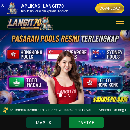
x
APLIKASI LANGIT70
DOWNLOAD
Kini telah tersedia Aplikasi Android
Previous
Nex
 Online Terbaik Resmi dan Terpercaya 100% Pasti Bayar
Selamat Datang Di Sit
MASUK
DAFTAR