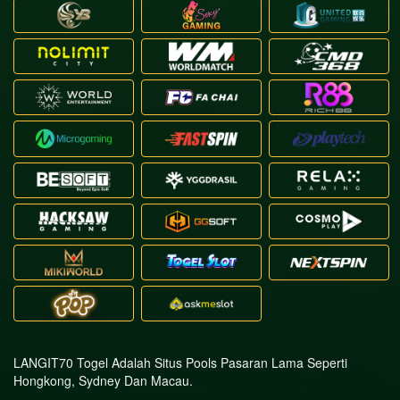
LANGIT70 Togel Adalah Situs Pools Pasaran Lama Seperti
Hongkong, Sydney Dan Macau.