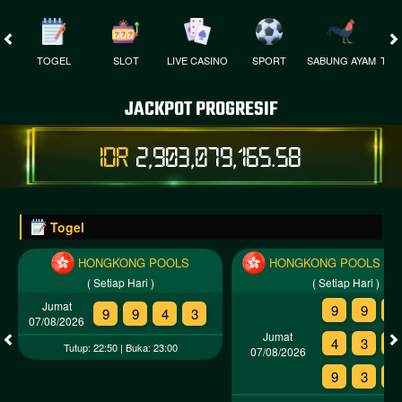
TOGEL
SLOT
LIVE CASINO
SPORT
SABUNG AYAM
TEM
JACKPOT PROGRESIF
IDR
2,903,079,170.37
Togel
HONGKONG POOLS
HONGKONG POOLS 1,2,
( Setiap Hari )
( Setiap Hari )
Jumat
9
9
4
9
9
4
3
07/08/2026
Jumat
4
3
5
Tutup: 22:50 | Buka: 23:00
07/08/2026
9
3
2