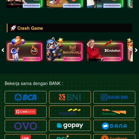
Crash Game
Bekerja sama dengan BANK :