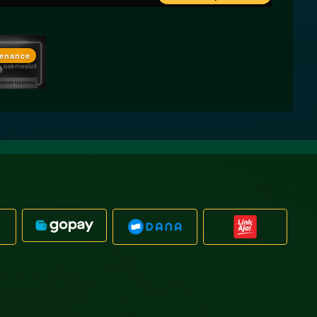
tenance