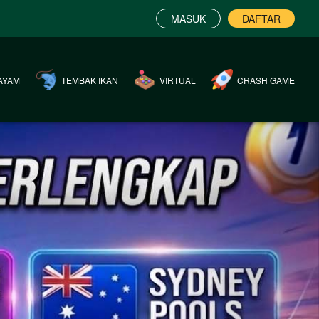
MASUK
DAFTAR
AYAM
TEMBAK IKAN
VIRTUAL
CRASH GAME
Next