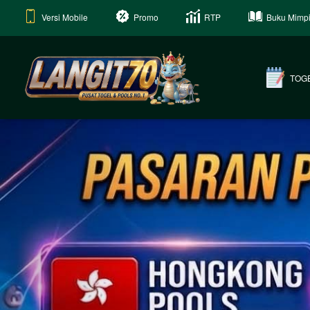
Versi Mobile
Promo
RTP
Buku Mimp
TOG
Previous