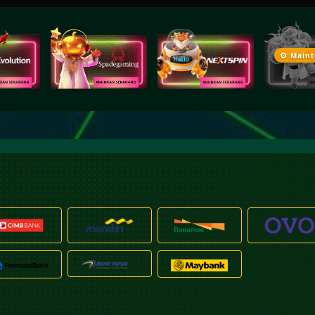
⚙ Main