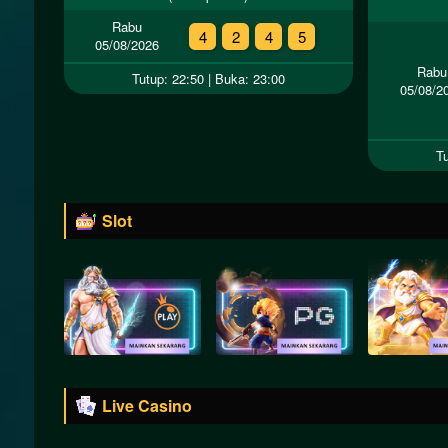
Rabu
4
2
4
5
05/08/2026
Rabu
Tutup: 22:50 | Buka: 23:00
05/08/2
Tu
Slot
Live Casino