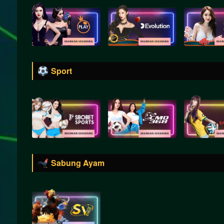
Sport
Sabung Ayam