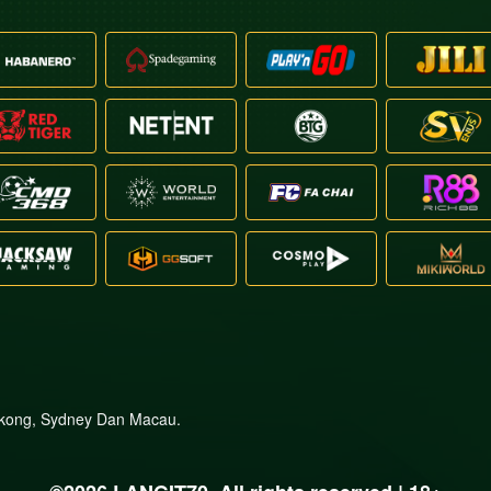
gkong, Sydney Dan Macau.