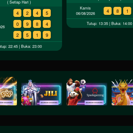
( Setiap Hari )
Kamis
4
8
1
4
2
4
5
06/08/2026
Tutup: 13:35 | Buka: 14:00
0
9
8
4
026
2
5
1
9
tup: 22:45 | Buka: 23:00