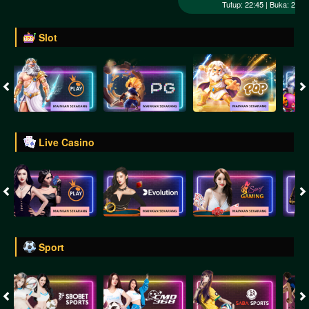
Tutup: 22:45 | Buka: 23:0
Slot
Live Casino
Sport