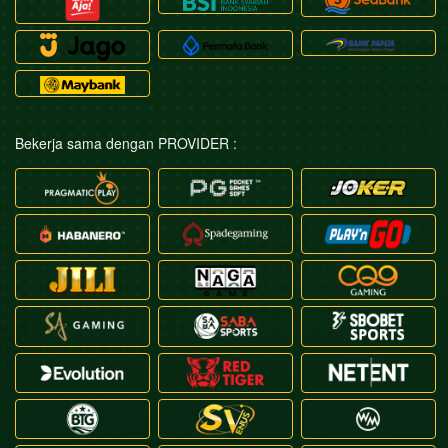
Bekerja sama dengan PROVIDER :