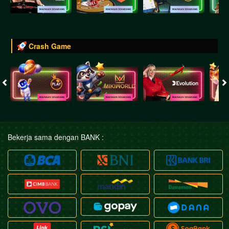
Crash Game
Bekerja sama dengan BANK :