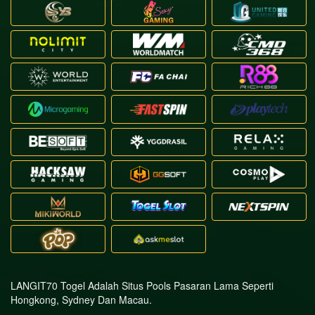
LANGIT70 Togel Adalah Situs Pools Pasaran Lama Seperti
Hongkong, Sydney Dan Macau.